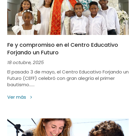
Fe y compromiso en el Centro Educativo
Forjando un Futuro
18 octubre, 2025
El pasado 3 de mayo, el Centro Educativo Forjando un
Futuro (CEFF) celebró con gran alegría el primer
bautismo......
Ver más