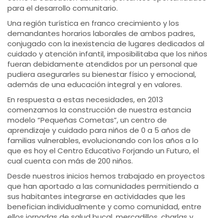
para el desarrollo comunitario.
Una región turística en franco crecimiento y los
demandantes horarios laborales de ambos padres,
conjugado con la inexistencia de lugares dedicados al
cuidado y atención infantil, imposibilitaba que los niños
fueran debidamente atendidos por un personal que
pudiera asegurarles su bienestar físico y emocional,
además de una educación integral y en valores.
En respuesta a estas necesidades, en 2013
comenzamos la construcción de nuestra estancia
modelo “Pequeñas Cometas”, un centro de
aprendizaje y cuidado para niños de 0 a 5 años de
familias vulnerables, evolucionando con los años a lo
que es hoy el Centro Educativo Forjando un Futuro, el
cual cuenta con más de 200 niños.
Desde nuestros inicios hemos trabajado en proyectos
que han aportado a las comunidades permitiendo a
sus habitantes integrarse en actividades que les
benefician individualmente y como comunidad, entre
ellos jornadas de salud bucal, mercadillos, charlas y