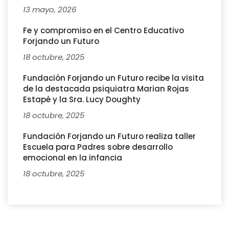
13 mayo, 2026
Fe y compromiso en el Centro Educativo
Forjando un Futuro
18 octubre, 2025
Fundación Forjando un Futuro recibe la visita
de la destacada psiquiatra Marian Rojas
Estapé y la Sra. Lucy Doughty
18 octubre, 2025
Fundación Forjando un Futuro realiza taller
Escuela para Padres sobre desarrollo
emocional en la infancia
18 octubre, 2025