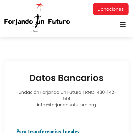
Donaciones
Datos Bancarios
Fundación Forjando Un Futuro | RNC: 430-142-
514
info@forjandounfuturo.org
Para transferencias Locales